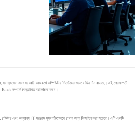
, স্বাস্থ্যসেবা এবং সরকারি কাজকর্মে কম্পিউটার সিস্টেমের গুরুত্ব দিন দিন বাড়ছে। এই প্রেক্ষাপটে
 Rack সম্পর্কে বিস্তারিত আলোচনা করব।
 রাউটার এবং অন্যান্য IT সরঞ্জাম সুসংগঠিতভাবে রাখার জন্য ডিজাইন করা হয়েছে। এটি একটি