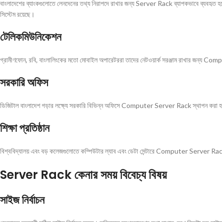
বাংলাদেশের ব্যাংকগুলোতে লেনদেনের তথ্য নিরাপদে রাখার জন্য Server Rack ব্যাপকভাবে ব্যবহৃত হচ্
সিস্টেম রয়েছে।
টেলিকমিউনিকেশন
গ্রামীণফোন, রবি, বাংলালিংকের মতো মোবাইল অপারেটররা তাদের নেটওয়ার্ক সরঞ্জাম রাখার জন্য 
সরকারি অফিস
ডিজিটাল বাংলাদেশ গড়ার লক্ষ্যে সরকারি বিভিন্ন অফিসে Computer Server Rack স্থাপন করা হ
শিক্ষা প্রতিষ্ঠান
বিশ্ববিদ্যালয় এবং বড় কলেজগুলোতে কম্পিউটার ল্যাব এবং ডেটা সেন্টারে Computer Server Rac
Server Rack কেনার সময় বিবেচ্য বিষয়
সাইজ নির্বাচন