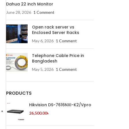
Dahua 22 inch Monitor
June 28, 2026
1 Comment
Open rack server vs
Enclosed Server Racks
May 6, 2026
1 Comment
Telephone Cable Price in
Bangladesh
May 5, 2026
1 Comment
PRODUCTS
Hikvision DS-7616NXI-K2/Vpro
26,500.00
৳