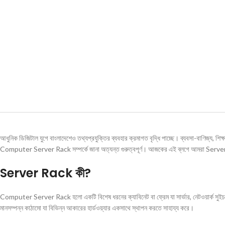
আধুনিক ডিজিটাল যুগে বাংলাদেশেও তথ্যপ্রযুক্তির ব্যবহার ক্রমাগত বৃদ্ধি পাচ্ছে। ব্যবসা-বাণিজ্য, শিক্ষা
Computer Server Rack সম্পর্কে জানা অত্যন্ত গুরুত্বপূর্ণ। আজকের এই ব্লগে আমরা Server
Server Rack কী?
Computer Server Rack হলো একটি বিশেষ ধরনের ক্যাবিনেট বা ফ্রেম যা সার্ভার, নেটওয়ার্ক সুইচ,
মানসম্পন্ন কাঠামো যা বিভিন্ন আকারের হার্ডওয়্যার একসাথে স্থাপন করতে সাহায্য করে।