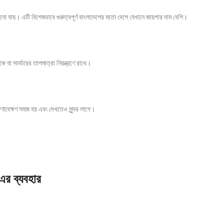
ো যায়। এটি বিশেষভাবে গুরুত্বপূর্ণ বাংলাদেশের মতো দেশে যেখানে জায়গার দাম বেশি।
া সার্ভারের তাপমাত্রা নিয়ন্ত্রণে রাখে।
বেক্ষণ সহজ হয় এবং দেখতেও সুন্দর লাগে।
 ব্যবহার