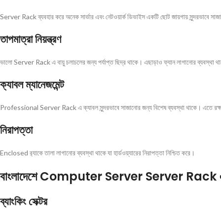
Server Rack ব্যবহার করে অনেক সার্ভার এবং নেটওয়ার্ক ডিভাইস একটি ছোট জায়গায় সুন্দরভাবে সাজান
তাপমাত্রা নিয়ন্ত্রণ
ভালো Server Rack এ বায়ু চলাচলের জন্য পর্যাপ্ত ছিদ্র থাকে। এছাড়াও ফ্যান লাগানোর ব্যবস্থা থাকে য
ক্যাবল ম্যানেজমেন্ট
Professional Server Rack এ ক্যাবল সুন্দরভাবে সাজানোর জন্য বিশেষ ব্যবস্থা থাকে। এতে রক্ষণা
নিরাপত্তা
Enclosed র‍্যাকে তালা লাগানোর ব্যবস্থা থাকে যা হার্ডওয়্যারের নিরাপত্তা নিশ্চিত করে।
বাংলাদেশে Computer Server Server Rack এর
ব্যাংকিং সেক্টর