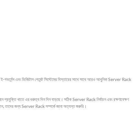
, ই-গভর্নেন্স এবং ডিজিটাল পেমেন্ট সিস্টেমের বিস্তারের সাথে সাথে আরও আধুনিক Server Rack
ান প্রযুক্তি খাতে এর গুরুত্ব দিন দিন বাড়ছে। সঠিক Server Rack নির্বাচন এবং রক্ষণাবেক্ষণ
ান, তাদের জন্য Server Rack সম্পর্কে জানা অত্যন্ত জরুরি।