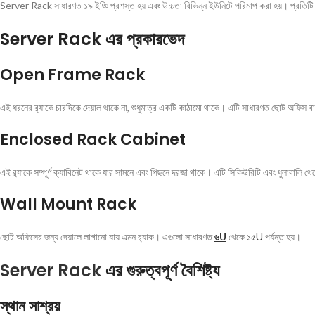
Server Rack সাধারণত ১৯ ইঞ্চি প্রশস্ত হয় এবং উচ্চতা বিভিন্ন ইউনিটে পরিমাপ করা হয়। প্রত
Server Rack এর প্রকারভেদ
Open Frame Rack
এই ধরনের র‍্যাকে চারদিকে দেয়াল থাকে না, শুধুমাত্র একটি কাঠামো থাকে। এটি সাধারণত ছোট অফিস বা ডেট
Enclosed Rack Cabinet
এই র‍্যাকে সম্পূর্ণ ক্যাবিনেট থাকে যার সামনে এবং পিছনে দরজা থাকে। এটি সিকিউরিটি এবং ধুলাবালি থেক
Wall Mount Rack
ছোট অফিসের জন্য দেয়ালে লাগানো যায় এমন র‍্যাক। এগুলো সাধারণত
৬U
থেকে
১৫U
পর্যন্ত হয়।
Server Rack
এর গুরুত্বপূর্ণ বৈশিষ্ট্য
স্থান সাশ্রয়