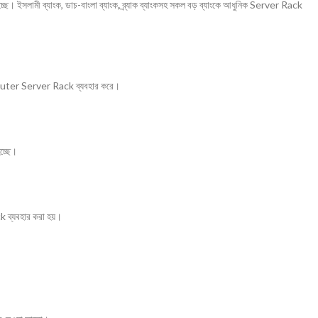
ছে। ইসলামী ব্যাংক, ডাচ-বাংলা ব্যাংক, ব্র্যাক ব্যাংকসহ সকল বড় ব্যাংকে আধুনিক Server Rack
Computer Server Rack ব্যবহার করে।
চ্ছে।
k ব্যবহার করা হয়।