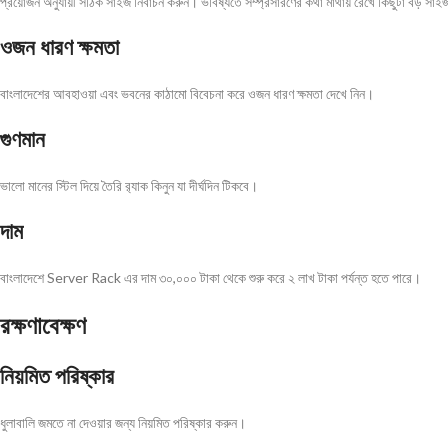
প্রয়োজন অনুযায়ী সঠিক সাইজ নির্বাচন করুন। ভবিষ্যতে সম্প্রসারণের কথা মাথায় রেখে কিছুটা বড় সা
ওজন ধারণ ক্ষমতা
বাংলাদেশের আবহাওয়া এবং ভবনের কাঠামো বিবেচনা করে ওজন ধারণ ক্ষমতা দেখে নিন।
গুণমান
ভালো মানের স্টিল দিয়ে তৈরি র‍্যাক কিনুন যা দীর্ঘদিন টিকবে।
দাম
বাংলাদেশে Server Rack এর দাম ৩০,০০০ টাকা থেকে শুরু করে ২ লাখ টাকা পর্যন্ত হতে পারে।
রক্ষণাবেক্ষণ
নিয়মিত পরিষ্কার
ধুলাবালি জমতে না দেওয়ার জন্য নিয়মিত পরিষ্কার করুন।