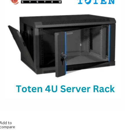
Add to
compare