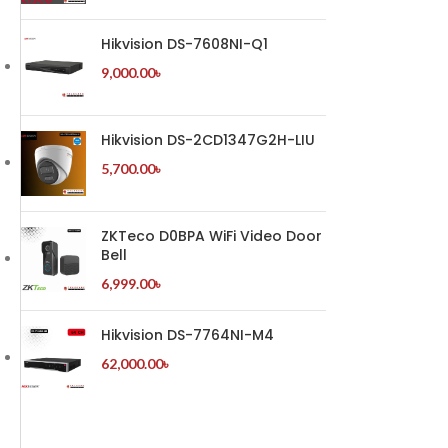
Hikvision DS-7608NI-Q1
9,000.00
৳
Hikvision DS-2CD1347G2H-LIU
5,700.00
৳
ZKTeco D0BPA WiFi Video Door
Bell
6,999.00
৳
Hikvision DS-7764NI-M4
62,000.00
৳